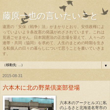
藤原一也の言いたいこと
違憲の「安保（戦争）法」がまかりとおり、安倍政権によ
っていよいよ９条改憲の発議がめざされています。これは
見過ごせません。日本国憲法の正念場を迎えて、人々への
連帯・共同（協同）を求めて、人生のまとめの時期を生き
る私個人の日々の暮らしについて思うことを書いていきま
す。
▼
2015-08-31
六本木に北の野菜倶楽部登場
六本木のアークヒルズに私
のふるさと北海道名寄市の