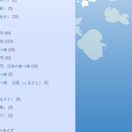
ルフ）
(2)
碁）
(5)
歩き）
(15)
問
(84)
情
(123)
べ物
(48)
問
(30)
問、日本の食べ物
(19)
べ物
(5)
べ物、 話題（ふるさと）
(5)
るさと）
(9)
竜）
(3)
ア）
(3)
アーカイブ