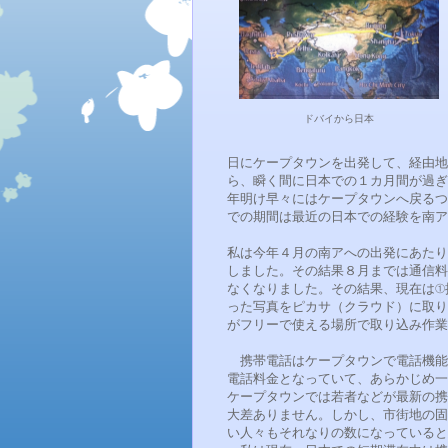
ドバイから日本
日にケープタウンを出発して、経由地
ら、瞬く間に日本での１カ月間が過ぎ
年明け早々にはケープタウンへ戻るつ
での期間は最近の日本での経験を南ア
私は今年４月の南アへの出発にあたり、
しました。その結果８月までは通信料
なくなりました。その結果、現在は①携帯
った写真をピカサ（クラウド）に取り
がフリーで使える場所で取り込み作業
携帯電話はケープタウンで電話機能
電話料金となっていて、あらかじめ
ケープタウンでは若者などが最新の携
大差ありません。しかし、市街地の固
い人々もそれなりの数になっていると