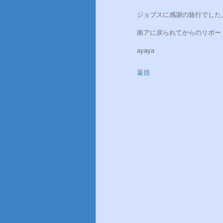
ジョブスに感謝の旅行でした
南アに戻られてからのリポー
ayaya
返信