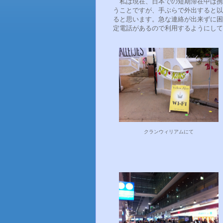
私は現在、日本での短期滞在中は携
うことですが、手ぶらで外出すると以
ると思います。急な連絡が出来ずに困
定電話があるので利用するようにして
クランウィリアムにて