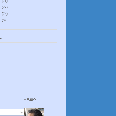
月
(21)
月
(29)
月
(22)
月
(8)
ー
自己紹介