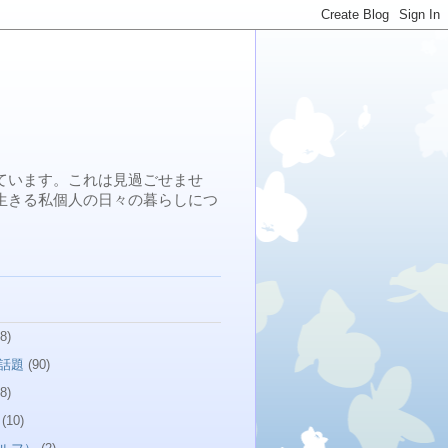
ています。これは見過ごせませ
生きる私個人の日々の暮らしにつ
8)
話題
(90)
8)
(10)