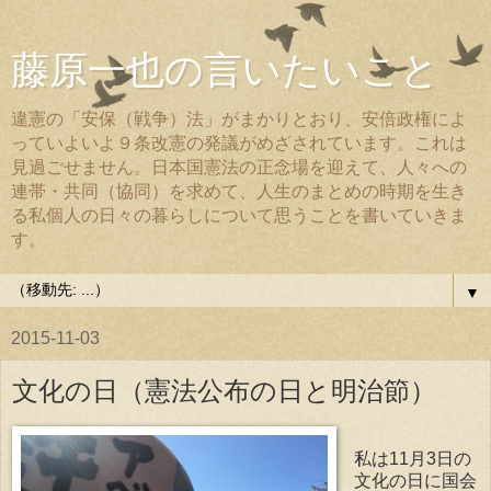
藤原一也の言いたいこと
違憲の「安保（戦争）法」がまかりとおり、安倍政権によ
っていよいよ９条改憲の発議がめざされています。これは
見過ごせません。日本国憲法の正念場を迎えて、人々への
連帯・共同（協同）を求めて、人生のまとめの時期を生き
る私個人の日々の暮らしについて思うことを書いていきま
す。
▼
2015-11-03
文化の日（憲法公布の日と明治節）
私は11月3日の
文化の日に国会