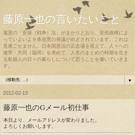
藤原一也の言いたいこと
違憲の「安保（戦争）法」がまかりとおり、安倍政権によ
っていよいよ９条改憲の発議がめざされています。これは
見過ごせません。日本国憲法の正念場を迎えて、人々への
連帯・共同（協同）を求めて、人生のまとめの時期を生き
る私個人の日々の暮らしについて思うことを書いていきま
す。
▼
2012-02-13
藤原一也のGメール初仕事
本日より、メールアドレスが変わりました。
よろしくお願いします。