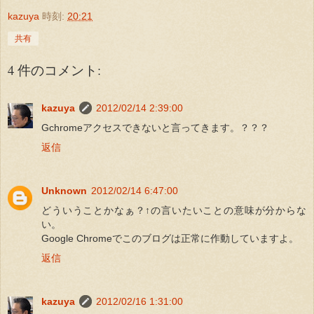
kazuya
時刻:
20:21
共有
4 件のコメント:
kazuya
2012/02/14 2:39:00
Gchromeアクセスできないと言ってきます。？？？
返信
Unknown
2012/02/14 6:47:00
どういうことかなぁ？↑の言いたいことの意味が分からな
い。
Google Chromeでこのブログは正常に作動していますよ。
返信
kazuya
2012/02/16 1:31:00