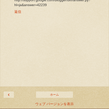
hl=ja&answer=42239
返信
‹
ホーム
ウェブ バージョンを表示