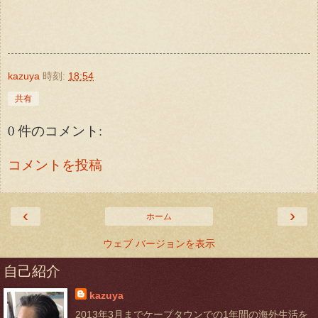
kazuya
時刻:
18:54
共有
0 件のコメント:
コメントを投稿
‹
›
ホーム
ウェブ バージョンを表示
自己紹介
kazuya
2013年3月までケープタウンでの1年間の海外生活を