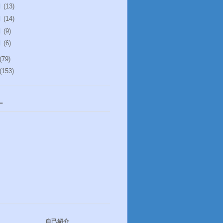
月
(13)
月
(14)
月
(9)
月
(6)
(79)
(153)
ー
自己紹介