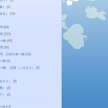
ルフ）
(2)
碁）
(5)
歩き）
(15)
問
(84)
情
(123)
べ物
(48)
問
(30)
問、日本の食べ物
(19)
べ物
(5)
べ物、 話題（ふるさと）
(5)
るさと）
(9)
竜）
(3)
ア）
(3)
アーカイブ