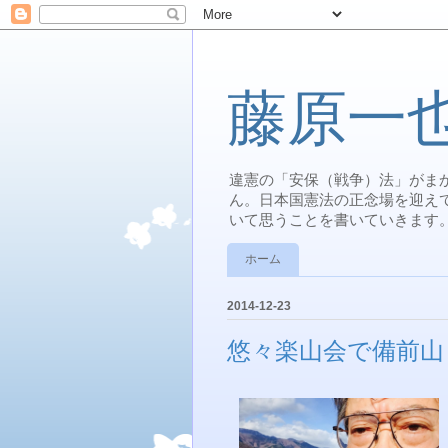
藤原一
違憲の「安保（戦争）法」がま
ん。日本国憲法の正念場を迎え
いて思うことを書いていきます
ホーム
2014-12-23
悠々楽山会で備前山