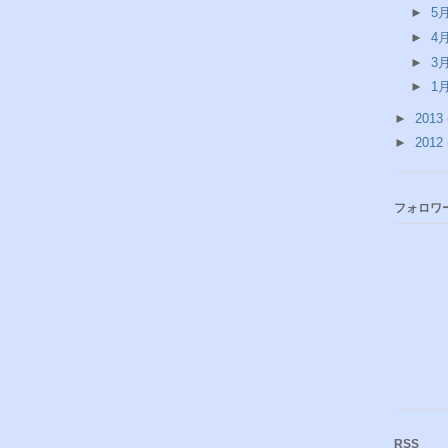
►
5
►
4
►
3
►
1
►
2013
►
2012
フォロワ
RSS