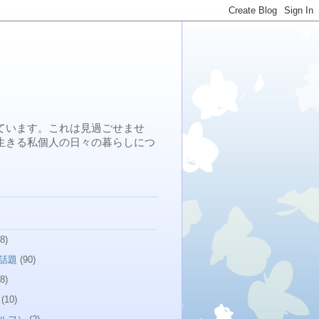
ています。これは見過ごせませ
生きる私個人の日々の暮らしにつ
8)
話題
(90)
8)
(10)