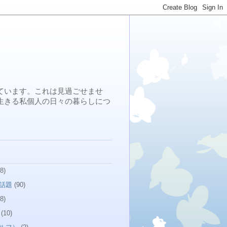
ています。これは見過ごせませ
生きる私個人の日々の暮らしにつ
8)
話題
(90)
8)
(10)