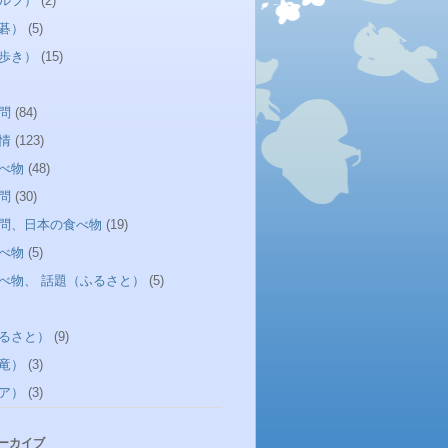
ルフ）
(2)
碁）
(5)
歩き）
(15)
問
(84)
情
(123)
べ物
(48)
問
(30)
問、日本の食べ物
(19)
べ物
(5)
べ物、 話題（ふるさと）
(5)
るさと）
(9)
竜）
(3)
ア）
(3)
アーカイブ