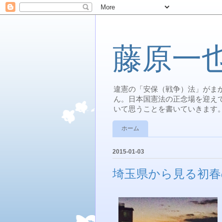
藤原一
違憲の「安保（戦争）法」がま
ん。日本国憲法の正念場を迎え
いて思うことを書いていきます
ホーム
2015-01-03
埼玉県から見る初春