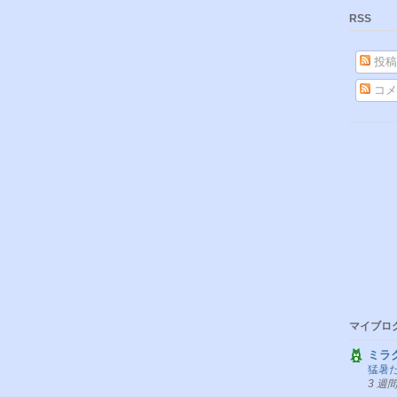
RSS
投稿
コメ
マイブロ
ミラ
猛暑
3 週