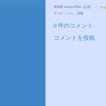
投稿者
kazuya
時刻:
13:25
ラベル:
くらし、話題
0 件のコメント:
コメントを投稿