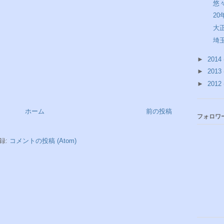
悠
2
大
埼
►
2014
►
2013
►
2012
ホーム
前の投稿
フォロワ
録:
コメントの投稿 (Atom)