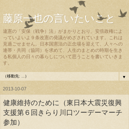
藤原一也の言いたいこと
違憲の「安保（戦争）法」がまかりとおり、安倍政権によ
っていよいよ９条改憲の発議がめざされています。これは
見過ごせません。日本国憲法の正念場を迎えて、人々への
連帯・共同（協同）を求めて、人生のまとめの時期を生き
る私個人の日々の暮らしについて思うことを書いていきま
す。
▼
2013-10-07
健康維持のために（東日本大震災復興
支援第６回きらり川口ツーデーマーチ
参加）