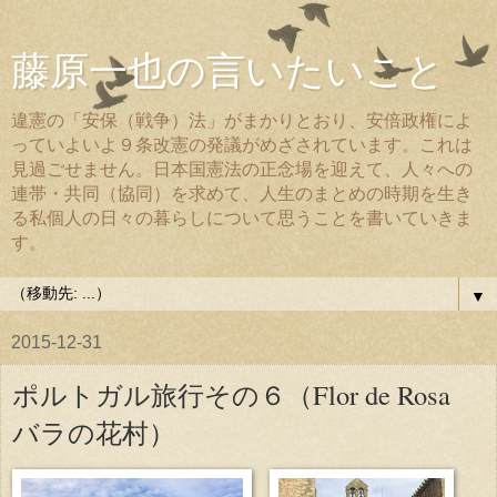
藤原一也の言いたいこと
違憲の「安保（戦争）法」がまかりとおり、安倍政権によ
っていよいよ９条改憲の発議がめざされています。これは
見過ごせません。日本国憲法の正念場を迎えて、人々への
連帯・共同（協同）を求めて、人生のまとめの時期を生き
る私個人の日々の暮らしについて思うことを書いていきま
す。
▼
2015-12-31
ポルトガル旅行その６（Flor de Rosa
バラの花村）