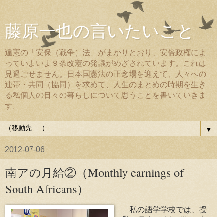
藤原一也の言いたいこと
違憲の「安保（戦争）法」がまかりとおり、安倍政権によ
っていよいよ９条改憲の発議がめざされています。これは
見過ごせません。日本国憲法の正念場を迎えて、人々への
連帯・共同（協同）を求めて、人生のまとめの時期を生き
る私個人の日々の暮らしについて思うことを書いていきま
す。
▼
2012-07-06
南アの月給②（Monthly earnings of
South Africans）
私の語学学校では、授