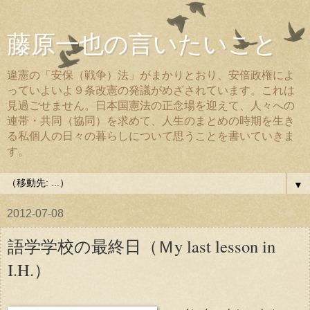
藤原一也の言いたいこと
違憲の「安保（戦争）法」がまかりとおり、安倍政権によ
っていよいよ９条改憲の発議がめざされています。これは
見過ごせません。日本国憲法の正念場を迎えて、人々への
連帯・共同（協同）を求めて、人生のまとめの時期を生き
る私個人の日々の暮らしについて思うことを書いていきま
す。
▼
2012-07-08
語学学校の最終日（Ｍy last lesson in
I.H.）