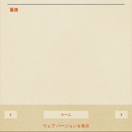
返信
‹
›
ホーム
ウェブ バージョンを表示