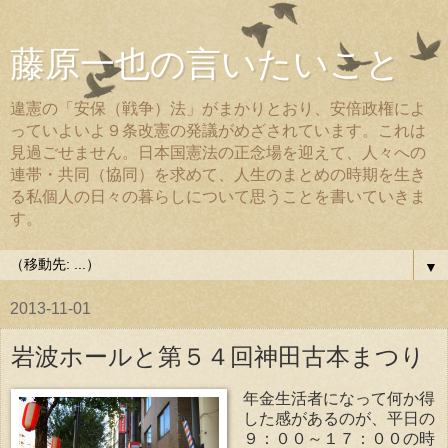
藤原一也の言いたいこと
違憲の「安保（戦争）法」がまかりとおり、安倍政権によ
っていよいよ９条改憲の発議がめざされています。これは
見過ごせません。日本国憲法の正念場を迎えて、人々への
連帯・共同（協同）を求めて、人生のまとめの時期を生き
る私個人の日々の暮らしについて思うことを書いていきま
す。
▼
2013-11-01
岩波ホールと第５４回神田古本まつり
年金生活者になって何か得
した感があるのが、平日の
９：００～１７：００の時