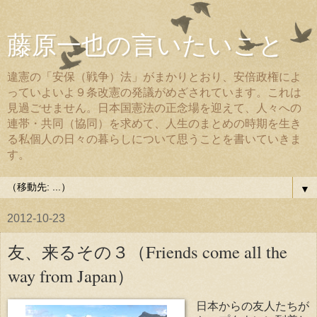
藤原一也の言いたいこと
違憲の「安保（戦争）法」がまかりとおり、安倍政権によ
っていよいよ９条改憲の発議がめざされています。これは
見過ごせません。日本国憲法の正念場を迎えて、人々への
連帯・共同（協同）を求めて、人生のまとめの時期を生き
る私個人の日々の暮らしについて思うことを書いていきま
す。
▼
2012-10-23
友、来るその３（Friends come all the
way from Japan）
日本からの友人たちが