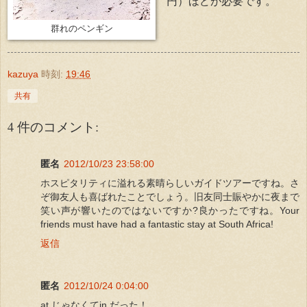
円）ほどが必要です。
群れのペンギン
kazuya
時刻:
19:46
共有
4 件のコメント:
匿名
2012/10/23 23:58:00
ホスピタリティに溢れる素晴らしいガイドツアーですね。さ
ぞ御友人も喜ばれたことでしょう。旧友同士賑やかに夜まで
笑い声が響いたのではないですか?良かったですね。Your
friends must have had a fantastic stay at South Africa!
返信
匿名
2012/10/24 0:04:00
at じゃなくてin だった！