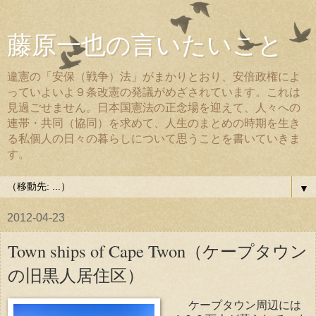
藤原一也の言いたいこと
違憲の「安保（戦争）法」がまかりとおり、安倍政権によ
っていよいよ９条改憲の発議がめざされています。これは
見過ごせません。日本国憲法の正念場を迎えて、人々への
連帯・共同（協同）を求めて、人生のまとめの時期を生き
る私個人の日々の暮らしについて思うことを書いていきま
す。
▼
2012-04-23
Town ships of Cape Twon（ケープタウン
の旧黒人居住区）
ケープタウン周辺には