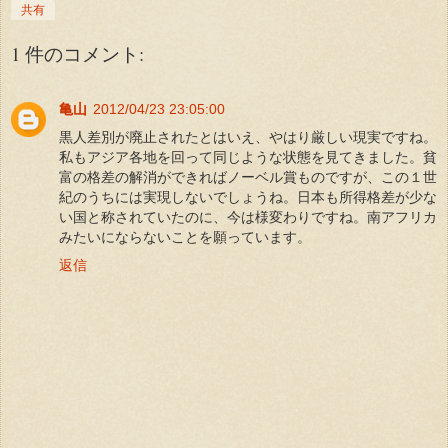
共有
1 件のコメント:
亀山
2012/04/23 23:05:00
黒人差別が廃止されたとはいえ、やはり厳しい現実ですね。
私もアジア各地を回って同じような状態を見てきました。貧
富の格差の解消ができればノーベル賞ものですが、この１世
紀のうちには実現しないでしょうね。日本も所得格差が少な
い国と称されていたのに、今は様変わりですね。南アフリカ
みたいにならないことを願っています。
返信